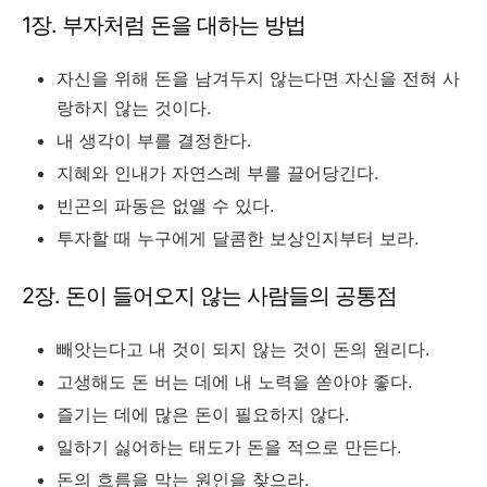
1장. 부자처럼 돈을 대하는 방법
자신을 위해 돈을 남겨두지 않는다면 자신을 전혀 사
랑하지 않는 것이다.
내 생각이 부를 결정한다.
지혜와 인내가 자연스레 부를 끌어당긴다.
빈곤의 파동은 없앨 수 있다.
투자할 때 누구에게 달콤한 보상인지부터 보라.
2장. 돈이 들어오지 않는 사람들의 공통점
빼앗는다고 내 것이 되지 않는 것이 돈의 원리다.
고생해도 돈 버는 데에 내 노력을 쏟아야 좋다.
즐기는 데에 많은 돈이 필요하지 않다.
일하기 싫어하는 태도가 돈을 적으로 만든다.
돈의 흐름을 막는 원인을 찾으라.