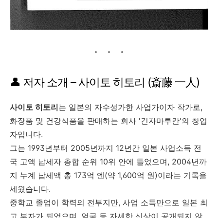
👤 저자 소개 – 사이토 히토리 (斎藤 一人)
사이토 히토리
는 일본의 자수성가한 사업가이자 작가로,
화장품 및 건강식품을 판매하는 회사 '긴자마루칸'의 창업
자입니다.
그는 1993년부터 2005년까지 12년간 일본 사업소득 전
국 고액 납세자 총합 순위 10위 안에 들었으며, 2004년까
지 누계 납세액 총 173억 엔(약 1,600억 원)이라는 기록을
세웠습니다.
중학교 졸업이 학력의 전부지만, 사업 소득만으로 일본 최
고 부자가 되었으며, 얼굴 등 자세한 신상이 공개되지 않