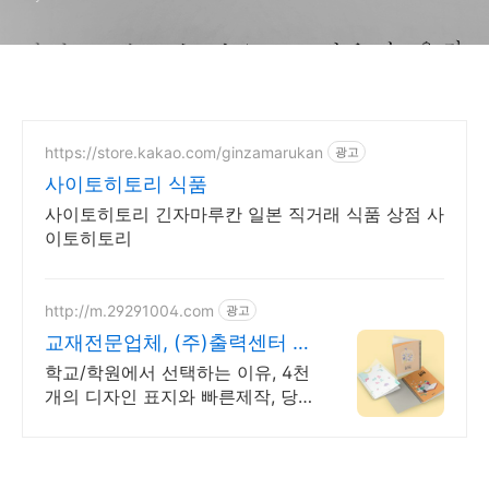
https://store.kakao.com/ginzamarukan
광고
사이토히토리 식품
사이토히토리 긴자마루칸 일본 직거래 식품 상점 사
이토히토리
http://m.29291004.com
광고
교재전문업체, (주)출력센터 전
인쇄물 수출입 지원
학교/학원에서 선택하는 이유, 4천
개의 디자인 표지와 빠른제작, 당
일발송 가능!