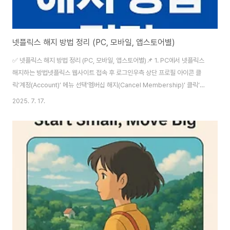
넷플릭스 해지 방법 정리 (PC, 모바일, 앱스토어별)
✅ 넷플릭스 해지 방법 정리 (PC, 모바일, 앱스토어별)📌 1. PC에서 넷플릭스
해지하는 방법넷플릭스 웹사이트 접속 후 로그인우측 상단 프로필 아이콘 클
릭‘계정(Account)’ 메뉴 선택‘멤버십 해지(Cancel Membership)’ 클릭‘해
지 완료(Finish Cancellation)’ 선택 → 끝!💡 해지 후 남은 결제일자까지는
2025. 7. 17.
계속 이용할 수 있어요.📱 2. 모바일에서 해지하는 방법 (앱/브라우저 동일)넷
플릭스 앱 또는 브라우저 로그인우측 상단 메뉴(☰) → 계정(Account) 클릭하
단의 멤버십 해지(Cancel Membership) 선택안내에 따라 해지 완료🛍️ 3.
앱스토어/플레이스토어에서 구독한 경우아이폰(iOS): 설정 → Apple ID →
구독 → 넷플릭스 → 구독 취소안..