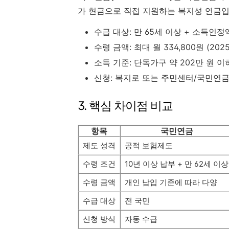
가 현금으로 직접 지원하는 복지성 연금입
수급 대상: 만 65세 이상 + 소득인정
수령 금액: 최대 월 334,800원 (202
소득 기준: 단독가구 약 202만 원 이
신청: 복지로 또는 주민센터/국민연
3. 핵심 차이점 비교
항목
국민연금
제도 성격
공적 보험제도
수령 조건
10년 이상 납부 + 만 62세 이상
수령 금액
개인 납입 기준에 따라 다양
수급 대상
전 국민
신청 방식
자동 수급