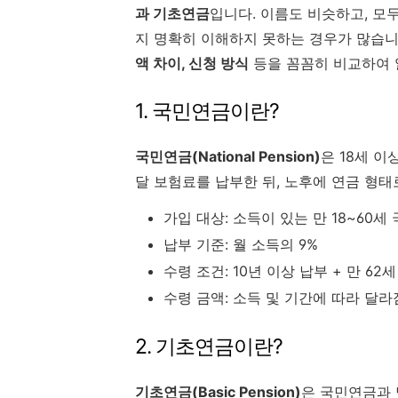
과 기초연금
입니다. 이름도 비슷하고, 모
지 명확히 이해하지 못하는 경우가 많습니
액 차이, 신청 방식
등을 꼼꼼히 비교하여 
1. 국민연금이란?
국민연금(National Pension)
은 18세 
달 보험료를 납부한 뒤, 노후에 연금 형
가입 대상: 소득이 있는 만 18~60세
납부 기준: 월 소득의 9%
수령 조건: 10년 이상 납부 + 만 62
수령 금액: 소득 및 기간에 따라 달라
2. 기초연금이란?
기초연금(Basic Pension)
은 국민연금과 