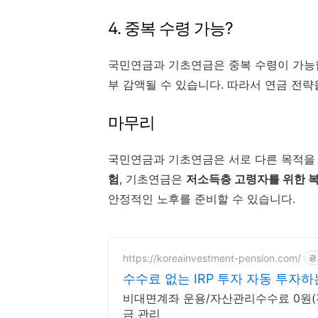
4. 중복 수령 가능?
국민연금과 기초연금은 중복 수령이 가능
부 감액될 수 있습니다. 따라서 연금 전략
마무리
국민연금과 기초연금은 서로 다른 목적을
험
, 기초연금은
저소득층 고령자를 위한 
안정적인 노후를 준비할 수 있습니다.
https://koreainvestment-pension.com/
광
수수료 없는 IRP 투자 자동 투자하
비대면계좌 운용/자산관리수수료 0원(펀
금 관리